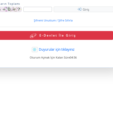
ların Toplamı
Giriş
Şifremi Unuttum / Şifre Sıfırla
E-Devlet İle Giriş
Duyurular için tıklayınız
Oturum Açmak İçin Kalan Süre
04:56